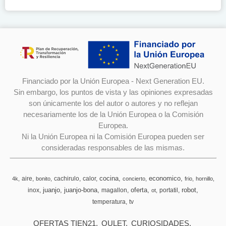
Financiado por la Unión Europea - Next Generation EU.
Sin embargo, los puntos de vista y las opiniones expresadas
son únicamente los del autor o autores y no reflejan
necesariamente los de la Unión Europea o la Comisión
Europea.
Ni la Unión Europea ni la Comisión Europea pueden ser
consideradas responsables de las mismas.
cocina
economico
aire
cachirulo
calor
4k
bonito
concierto
frio
hornillo
juanjo
juanjo-bona
oferta
robot
inox
magallon
portatil
ot
temperatura
tv
OFERTAS TIEN21
OULET
CURIOSIDADES