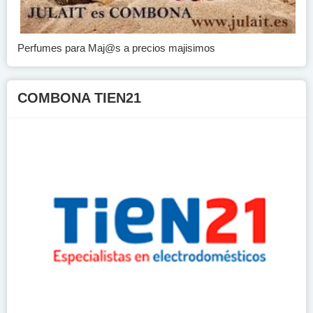
Perfumes para Maj@s a precios majisimos
COMBONA TIEN21