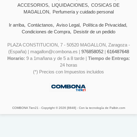
ACCESORIOS
LIQUIDACIONES
COSICAS DE
MAGALLON
Perfumería y cuidado personal
Ir arriba
Contáctanos
Aviso Legal
Política de Privacidad
Condiciones de Compra
Desistir de un pedido
PLAZA CONSTITUCION, 7 - 50520 MAGALLON, Zaragoza -
(España) | magallon@combona.es |
976858052
|
616487648
Horario:
9 a 1mañana y de 5 a 8 tarde |
Tiempo de Entrega:
24 horas
(*) Precios con Impuestos incluidos
COMBONA Tien21
- Copyright © 2026 [8848] - Con la tecnología de Palbin.com