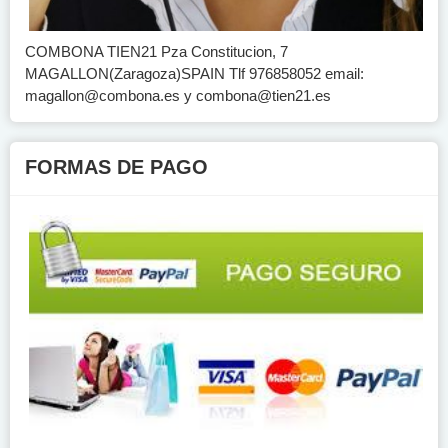
COMBONA TIEN21 Pza Constitucion, 7
MAGALLON(Zaragoza)SPAIN Tlf 976858052 email:
magallon@combona.es
y
combona@tien21.es
FORMAS DE PAGO