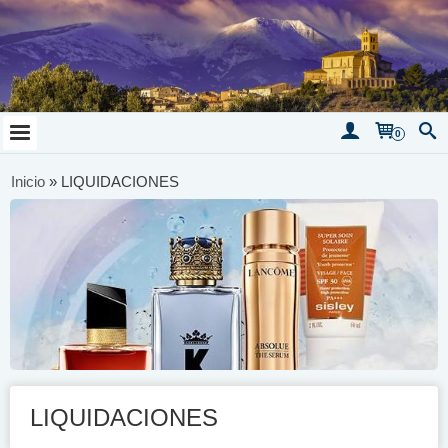
0
Inicio
»
LIQUIDACIONES
LIQUIDACIONES