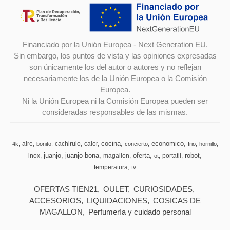
Financiado por la Unión Europea - Next Generation EU.
Sin embargo, los puntos de vista y las opiniones expresadas
son únicamente los del autor o autores y no reflejan
necesariamente los de la Unión Europea o la Comisión
Europea.
Ni la Unión Europea ni la Comisión Europea pueden ser
consideradas responsables de las mismas.
cocina
economico
aire
cachirulo
calor
4k
bonito
concierto
frio
hornillo
juanjo
juanjo-bona
oferta
robot
inox
magallon
portatil
ot
temperatura
tv
OFERTAS TIEN21
OULET
CURIOSIDADES
ACCESORIOS
LIQUIDACIONES
COSICAS DE
MAGALLON
Perfumería y cuidado personal