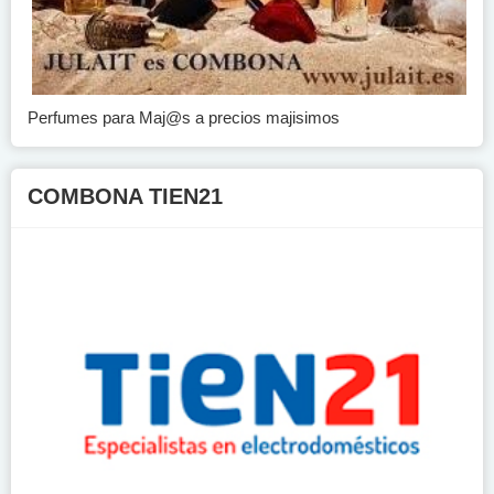
Perfumes para Maj@s a precios majisimos
COMBONA TIEN21