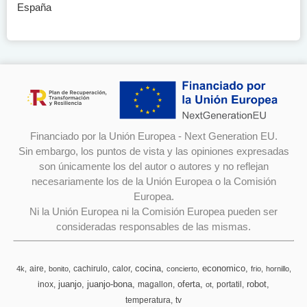
España
Financiado por la Unión Europea - Next Generation EU.
Sin embargo, los puntos de vista y las opiniones expresadas
son únicamente los del autor o autores y no reflejan
necesariamente los de la Unión Europea o la Comisión
Europea.
Ni la Unión Europea ni la Comisión Europea pueden ser
consideradas responsables de las mismas.
cocina
economico
aire
cachirulo
calor
4k
bonito
concierto
frio
hornillo
juanjo
juanjo-bona
oferta
robot
inox
magallon
portatil
ot
temperatura
tv