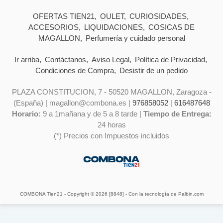
OFERTAS TIEN21
OULET
CURIOSIDADES
ACCESORIOS
LIQUIDACIONES
COSICAS DE
MAGALLON
Perfumería y cuidado personal
Ir arriba
Contáctanos
Aviso Legal
Política de Privacidad
Condiciones de Compra
Desistir de un pedido
PLAZA CONSTITUCION, 7 - 50520 MAGALLON, Zaragoza -
(España) | magallon@combona.es |
976858052
|
616487648
Horario:
9 a 1mañana y de 5 a 8 tarde |
Tiempo de Entrega:
24 horas
(*) Precios con Impuestos incluidos
COMBONA Tien21
- Copyright © 2026 [8848] - Con la tecnología de Palbin.com