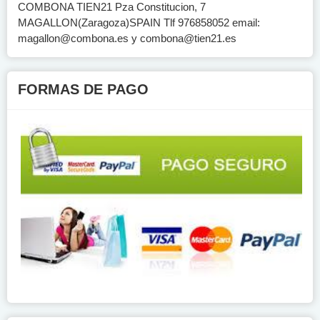
COMBONA TIEN21 Pza Constitucion, 7
MAGALLON(Zaragoza)SPAIN Tlf 976858052 email:
magallon@combona.es
y
combona@tien21.es
FORMAS DE PAGO