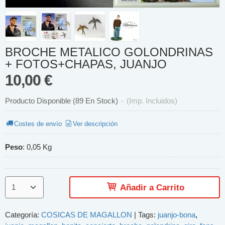
BROCHE METALICO GOLONDRINAS
+ FOTOS+CHAPAS, JUANJO
10,00 €
Producto Disponible
(89 En Stock)
-
(Imp. Incluidos)
Costes de envío
Ver descripción
Peso
:
0,05 Kg
Añadir a Carrito
Categoría:
COSICAS DE MAGALLON
|
Tags:
juanjo-bona