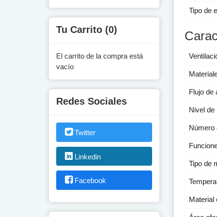
Tipo de 
Tu Carrito (0)
Carac
El carrito de la compra está
Ventilac
vacío
Material
Flujo de 
Redes Sociales
Nivel de 
Número 
Twitter
Funcion
Linkedin
Tipo de 
Facebook
Temperat
Material