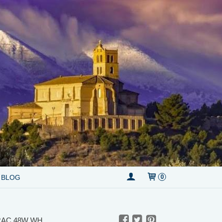
BLOG
0
RAC 48W WH