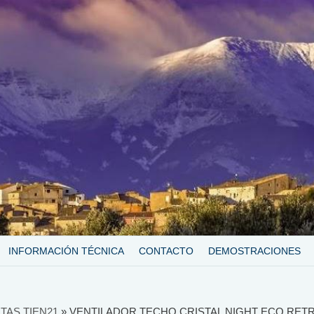
INFORMACIÓN TÉCNICA
CONTACTO
DEMOSTRACIONES
TAS TIEN21
»
VENTILADOR TECHO CRISTAL NIGHT ECO RET