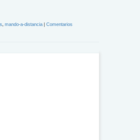
es
mando-a-distancia
|
Comentarios