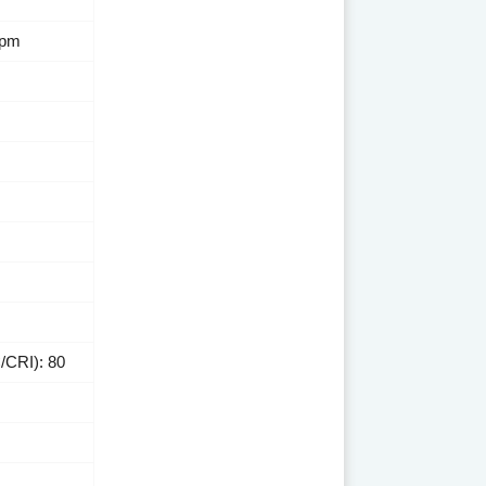
rpm
/CRI): 80