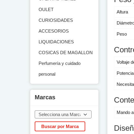
OULET
Altura
CURIOSIDADES
Diámetr
ACCESORIOS
Peso
LIQUIDACIONES
Contr
COSICAS DE MAGALLON
Voltaje d
Perfumería y cuidado
Potencia
personal
Necesita
Marcas
Conte
Mando a 
Diseñ