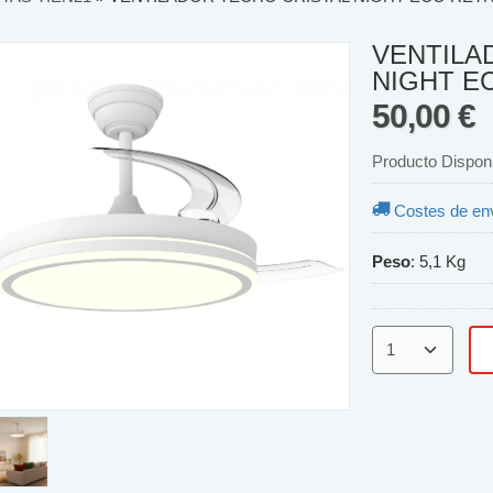
VENTILA
NIGHT E
50,00 €
Producto Dispon
Costes de en
Peso
:
5,1 Kg