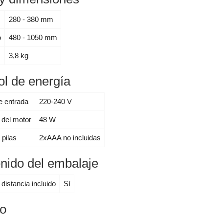
280 - 380 mm
o
480 - 1050 mm
3,8 kg
ol de energía
e entrada
220-240 V
 del motor
48 W
 pilas
2xAAA no incluidas
nido del embalaje
distancia incluido
Sí
o