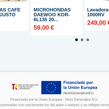
AS CAFE
MICROHONDAS
Lavadora
GUSTO
DAEWOO KOR-
1000RV
6L135 20...
249,00 
59,00 €
Financiado por la Unión Europea - Next Generation EU.
 expresadas son únicamente los del autor o autores y no reflejan nec