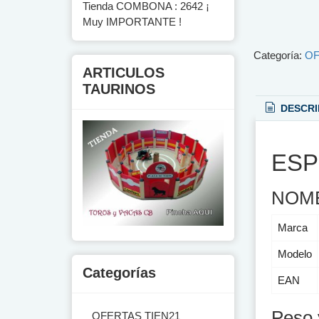
Tienda COMBONA : 2642 ¡
Muy IMPORTANTE !
Categoría:
OF
ARTICULOS
TAURINOS
DESCRI
ESP
NOM
Marca
Modelo
Categorías
EAN
Peso 
OFERTAS TIEN21