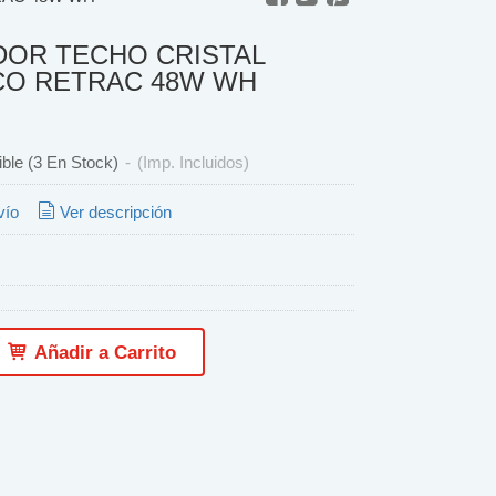
DOR TECHO CRISTAL
CO RETRAC 48W WH
ible
(3 En Stock)
-
(Imp. Incluidos)
vío
Ver descripción
Añadir a Carrito